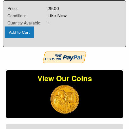
29.00
Price:
Like New
Condition:
1
Quantity Available:
Add to Cart
View Our Coins